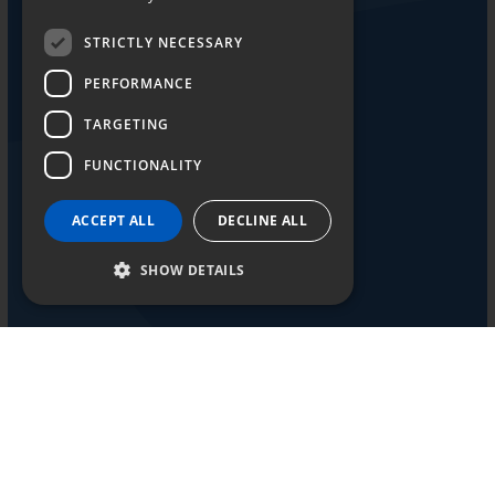
STRICTLY NECESSARY
HHVクォーツ
PERFORMANCE
TARGETING
FUNCTIONALITY
ACCEPT ALL
DECLINE ALL
SHOW DETAILS