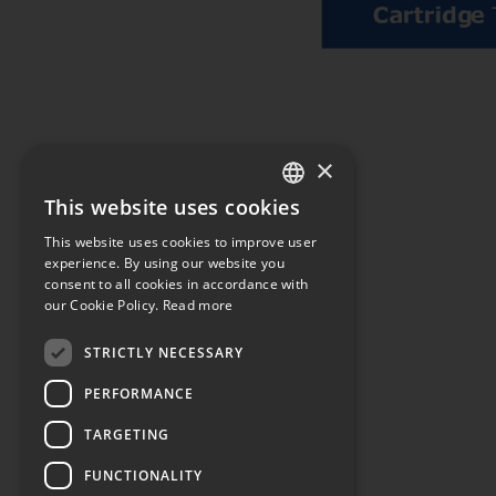
×
This website uses cookies
ENGLISH
This website uses cookies to improve user
JAPANESE
experience. By using our website you
consent to all cookies in accordance with
our Cookie Policy.
Read more
STRICTLY NECESSARY
PERFORMANCE
TARGETING
FUNCTIONALITY